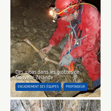
Des moas dans les grottes de
Nouvelle-Zélande
ENCADREMENT DES ÉQUIPES
PROFONDEUR