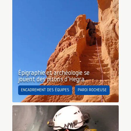
Épigraphie et archéologie se
jouent des pitons d’Hegra
ENCADREMENT DES ÉQUIPES
PAROI ROCHEUSE