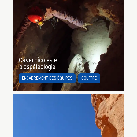
Cavernicoles et
biospéléologie
ENCADREMENT DES ÉQUIPES
GOUFFRE