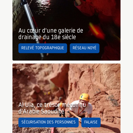
Au cœur d'une galerie de
drainage du 18e siècle
RELEVÉ TOPOGRAPHIQUE
RÉSEAU NOYÉ
Al Ula, ce trésor méconnu
d'Arabie Saoudite
SÉCURISATION DES PERSONNES
FALAISE