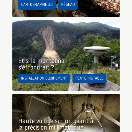
CARTOGRAPHIE 3D
RÉSEAU
Et si la montagne
s'éffondrait ?
INSTALLATION ÉQUIPEMENT
PENTE INSTABLE
Haute voltige sur un géant à
la précision millimétrique