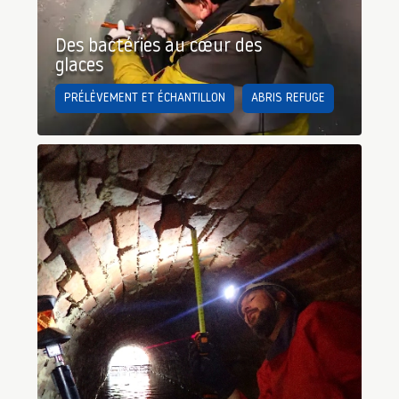
Des bactéries au cœur des
glaces
PRÉLÈVEMENT ET ÉCHANTILLON
ABRIS REFUGE