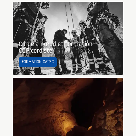
Corde à nœud et formation
CQP cordiste
FORMATION CATSC