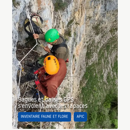
Bagues et balises GPS
s'envolent avec les rapaces
INVENTAIRE FAUNE ET FLORE
APIC