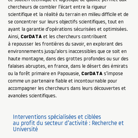
Ce soutien technique et logistique de qualité permet aux
chercheurs de combler l’écart entre la rigueur
scientifique et la réalité du terrain en milieu difficile et de
se concentrer sur leurs objectifs scientifiques, tout en
ayant la garantie d’opérations sécurisées et optimisées.
Ainsi,
CorDATA
et les chercheurs contribuent
à repousser les frontières du savoir, en explorant des
environnements jusqu’alors inaccessibles que ce soit en
haute montagne, dans des grottes profondes ou sur des
falaises abruptes, en france, dans le désert des émirats
ou la forêt primaire en Papouasie,
CorDATA
s’impose
comme un partenaire fiable et incontournable pour
accompagner les chercheurs dans leurs découvertes et
avancées scientifiques.
Interventions spécialisées et ciblées
au profit du secteur d’activité : Recherche et
Université