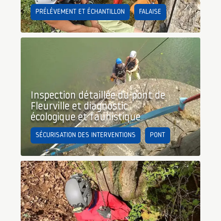
PRÉLÈVEMENT ET ÉCHANTILLON
FALAISE
Inspection détaillée du pont de
Fleurville et diagnostic
écologique et faunistique
SÉCURISATION DES INTERVENTIONS
PONT