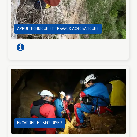
APPUI TECHNIQUE ET TRAVAUX ACROBATIQUES
ENCADRER ET SÉCURISER