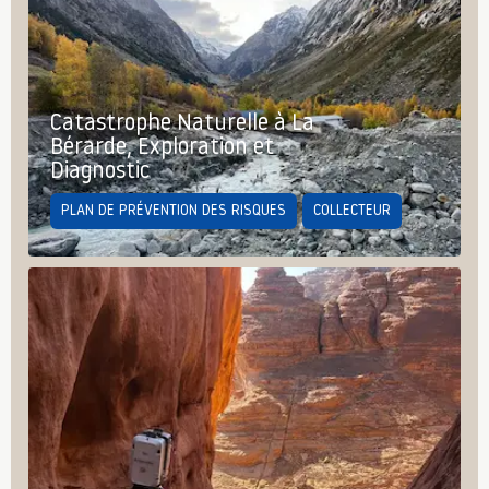
Catastrophe Naturelle à La
Bérarde, Exploration et
Diagnostic
PLAN DE PRÉVENTION DES RISQUES
COLLECTEUR