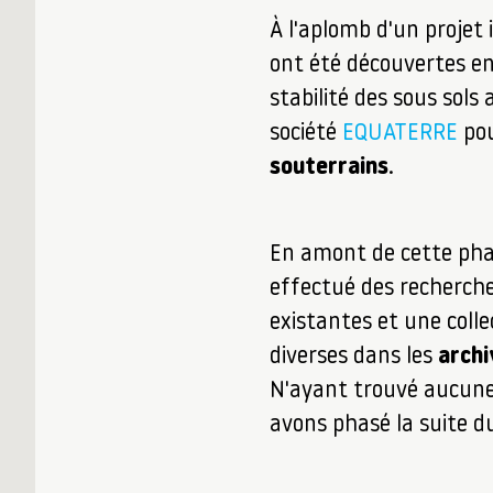
À l'aplomb d'un projet 
ont été découvertes en
stabilité des sous sols
société
EQUATERRE
po
souterrains
.
En amont de cette pha
effectué des recherch
existantes et une coll
diverses dans les
arch
N'ayant trouvé aucun
avons phasé la suite d