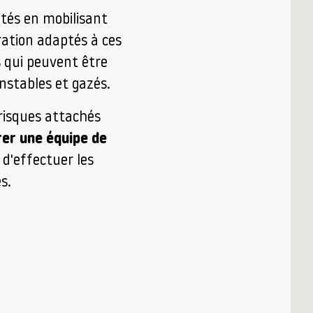
ités en mobilisant
ation adaptés à ces
 qui peuvent être
instables et gazés.
 risques attachés
er une équipe de
d'effectuer les
s.