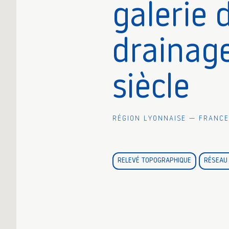
galerie 
drainag
siècle
Région Lyonnaise — France
RELEVÉ TOPOGRAPHIQUE
RÉSEAU