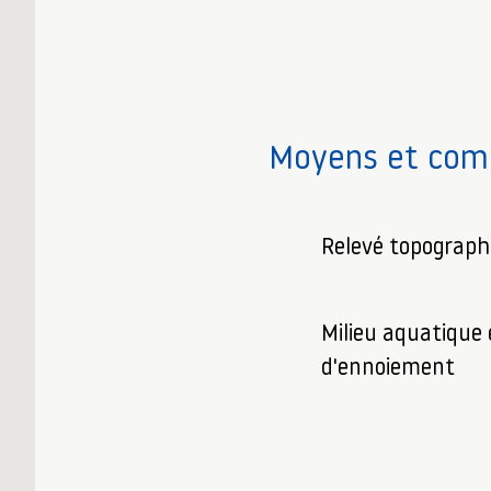
Moyens et comp
Relevé topograph
Milieu aquatique 
d'ennoiement