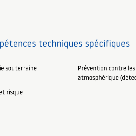
étences techniques spécifiques
ie souterraine
Prévention contre les
atmosphérique (détec
et risque