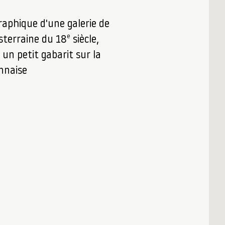
raphique d'une galerie de
e
sterraine du 18
siècle,
 un petit gabarit sur la
onnaise