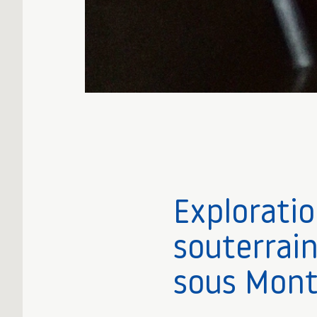
Exploratio
souterrai
sous Mont