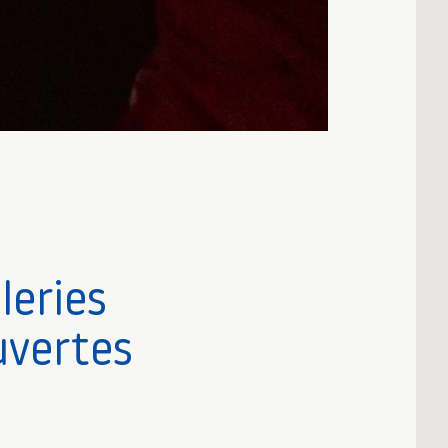
leries
uvertes