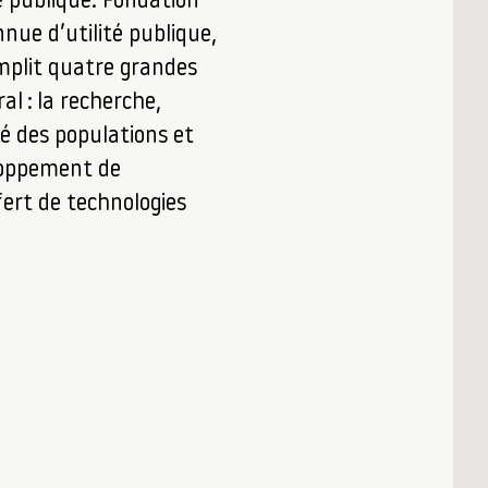
é publique. Fondation
nue d’utilité publique,
omplit quatre grandes
al : la recherche,
é des populations et
loppement de
fert de technologies