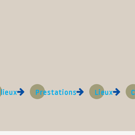
lieux
Prestations
Lieux
C