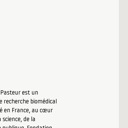
t Pasteur est un
de recherche biomédical
é en France, au cœur
 science, de la