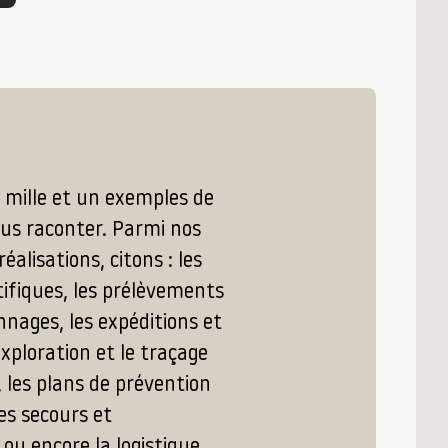
 mille et un exemples de
ous raconter. Parmi nos
alisations, citons : les
tifiques, les prélèvements
nnages, les expéditions et
exploration et le traçage
 les plans de prévention
les secours et
 ou encore la logistique.