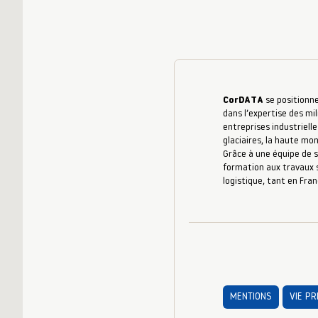
CorDATA
se positionne
dans l’expertise des mil
entreprises industrielle
glaciaires, la haute mo
Grâce à une équipe de s
formation aux travaux s
logistique, tant en Fran
MENTIONS
VIE PR