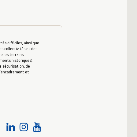
s difficiles, ainsi que
es collectivités et des
e les terrains
uments historiques).
 sécurisation, de
 d’encadrement et