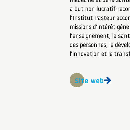
médecine et de la sant
à but non lucratif recon
l’Institut Pasteur acc
missions d’intérêt génér
l’enseignement, la sant
des personnes, le déve
l’innovation et le trans
Site web