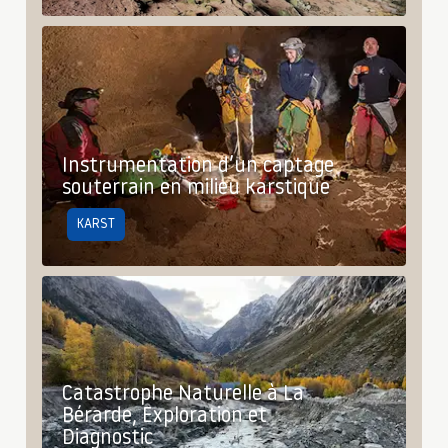
Instrumentation d’un captage
souterrain en milieu karstique
KARST
Catastrophe Naturelle à La
Bérarde, Exploration et
Diagnostic