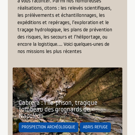
à vous raconter. Parmi nos nombreuses
réalisations, citons : les relevés scientifiques,
les prélèvements et échantillonnages, les
expéditions et repérages, l’exploration et le
traçage hydrologique, les plans de prévention
des risques, les secours et l’héliportage, ou
encore la logistique.… Voici quelques-unes de
nos missions les plus récentes
Cabrera : l’île-prison, tragique
tombeau des grognards de
Napoléon
PROSPECTION ARCHÉOLOGIQUE
ABRIS REFUGE