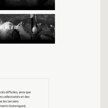
el REVIL
s difficiles, ainsi que
es collectivités et des
e les terrains
uments historiques).