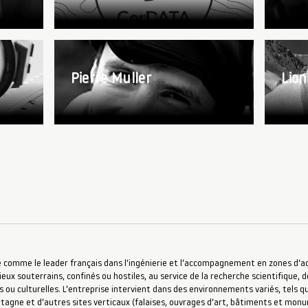
Pierre Muller
Lion
 comme le leader français dans l’ingénierie et l’accompagnement en zones d’accè
ieux souterrains, confinés ou hostiles, au service de la recherche scientifique, d
s ou culturelles. L’entreprise intervient dans des environnements variés, tels qu
ntagne et d’autres sites verticaux (falaises, ouvrages d’art, bâtiments et mon