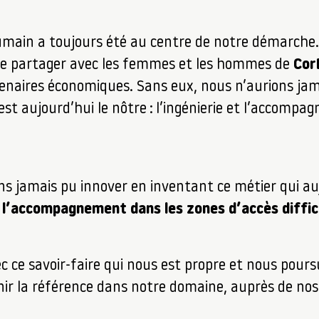
humain a toujours été au centre de notre démarche
le partager avec les femmes et les hommes de
Cor
enaires économiques. Sans eux, nous n’aurions jam
est aujourd’hui le nôtre : l’ingénierie et l’accomp
ns jamais pu innover en inventant ce métier qui auj
t l’accompagnement dans les zones d’accès diffic
 ce savoir-faire qui nous est propre et nous pour
ir la référence dans notre domaine, auprès de nos 