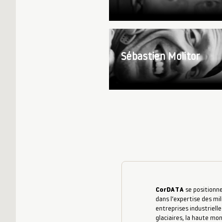
Sébastien Molitor
CorDATA
se positionne
dans l’expertise des mil
entreprises industrielle
glaciaires, la haute mo