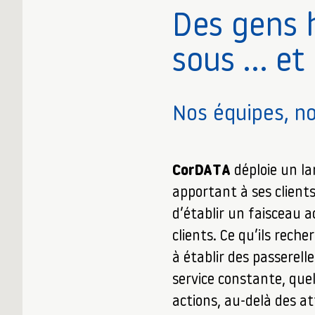
Des gens 
sous … et 
Nos équipes, n
CorDATA
déploie un la
apportant à ses clients
d’établir un faisceau 
clients. Ce qu’ils rech
à établir des passerell
service constante, quel
actions, au-delà des at