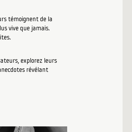
teurs témoignent de la
lus vive que jamais.
ites.
rateurs, explorez leurs
 anecdotes révélant