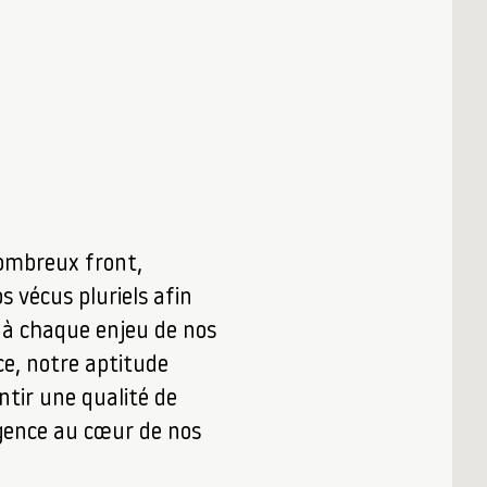
nombreux front,
s vécus pluriels afin
t à chaque enjeu de nos
ce, notre aptitude
ntir une qualité de
xigence au cœur de nos