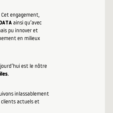
. Cet engagement,
DATA
ainsi qu’avec
ais pu innover et
agnement en milieux
ourd’hui est le nôtre
iles
.
suivons inlassablement
clients actuels et