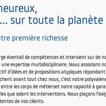
heureux,
… sur toute la planète
otre première richesse
rge éventail de compétences et intervient sur de 
 une expertise multidisciplinaire. Nous associons no
actif d’idées et de propositions atypiques répondan
erchent avant tout chez nous, c’est notre polyvalen
e entre les corps de métierset notre capacité à gara
les que soient les interventions. Nous plaçons l’e
tentes de nos clients.