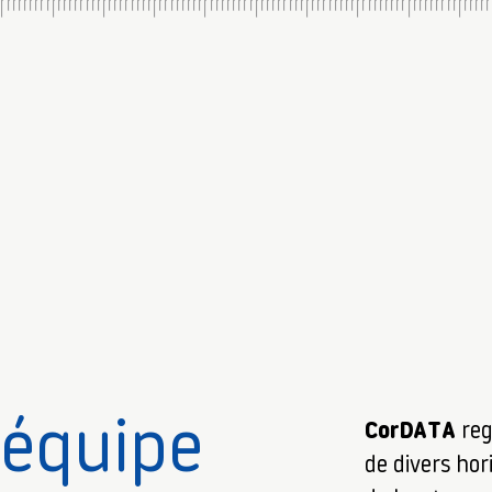
’équipe
CorDATA
reg
de divers hor