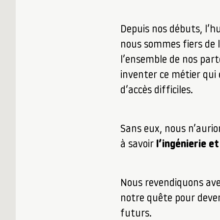
Depuis nos débuts, l’
nous sommes fiers de 
l’ensemble de nos part
inventer ce métier qui 
d’accès difficiles.
Sans eux, nous n’aurio
à savoir
l’ingénierie e
Nous revendiquons avec
notre quête pour deven
futurs.