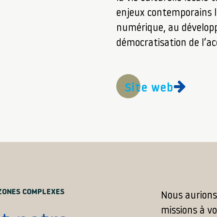
enjeux contemporains li
numérique, au développ
démocratisation de l’acc
Site web
ZONES COMPLEXES
Nous aurions
missions à v