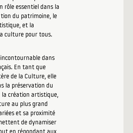
 rôle essentiel dans la
ation du patrimoine, le
istique, et la
la culture pour tous.
 incontournable dans
nçais. En tant que
ère de la Culture, elle
ns la préservation du
 la création artistique,
lture au plus grand
riées et sa proximité
ermettent de dynamiser
e tout en répondant aux