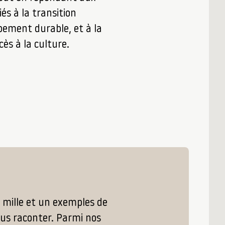
és à la transition
ement durable, et à la
ès à la culture.
 mille et un exemples de
ous raconter. Parmi nos