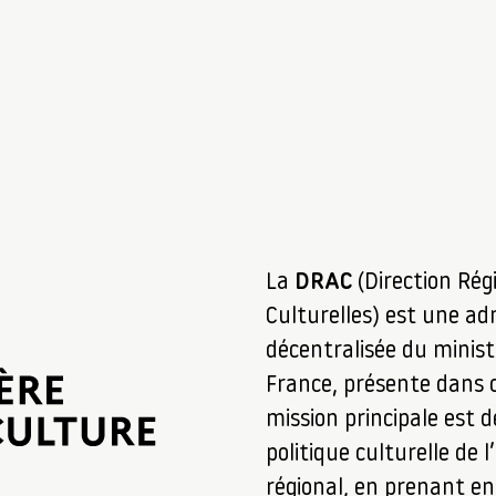
La
DRAC
(Direction Rég
Culturelles) est une ad
décentralisée du minist
France, présente dans 
mission principale est 
politique culturelle de 
régional, en prenant en