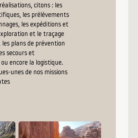
alisations, citons : les
tifiques, les prélèvements
nnages, les expéditions et
exploration et le traçage
 les plans de prévention
les secours et
 ou encore la logistique.
ques-unes de nos missions
ntes