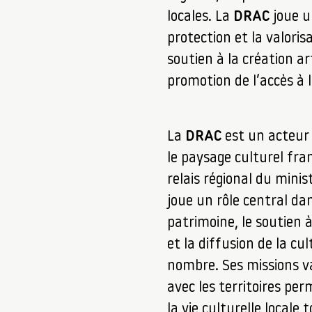
locales. La
DRAC
joue un
protection et la valoris
soutien à la création art
promotion de l’accès à 
La
DRAC
est un acteur
le paysage culturel fra
relais régional du minist
joue un rôle central da
patrimoine, le soutien à
et la diffusion de la cu
nombre. Ses missions va
avec les territoires p
la vie culturelle local