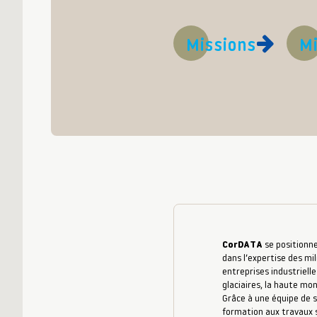
Missions
Mi
CorDATA
se positionne
dans l’expertise des mil
entreprises industrielle
glaciaires, la haute mo
Grâce à une équipe de s
formation aux travaux s