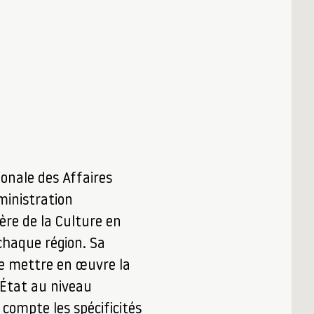
ionale des Affaires
ministration
ère de la Culture en
chaque région. Sa
de mettre en œuvre la
l’État au niveau
 compte les spécificités