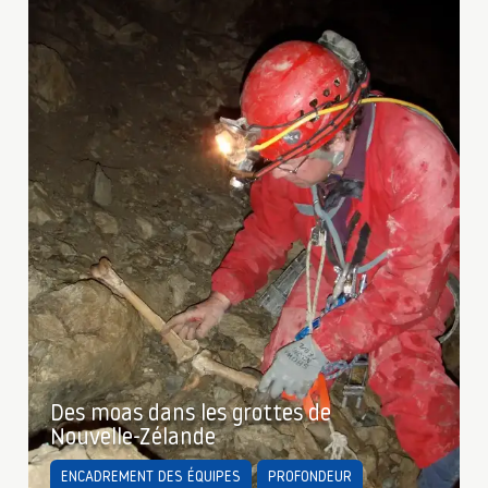
Des moas dans les grottes de
Nouvelle-Zélande
ENCADREMENT DES ÉQUIPES
PROFONDEUR