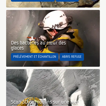
Des bactéries au cœur des
glaces
PRÉLÈVEMENT ET ÉCHANTILLON
ABRIS REFUGE
Scan 3D de moulins sur une Mer