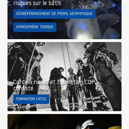
risques sur le bâtis
GÉORÉFÉRENCEMENT DE PROFIL GÉOPHYSIQUE
ATMOSPHÈRE TOXIQUE
Corde à nœud et formation CQP
cordiste
FORMATION CATSC