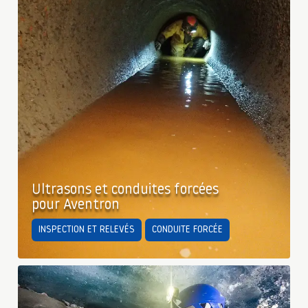
Ultrasons et conduites forcées
pour Aventron
INSPECTION ET RELEVÉS
CONDUITE FORCÉE