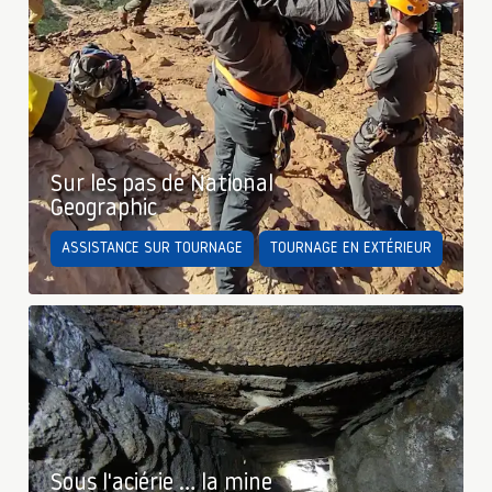
Sur les pas de National
Geographic
ASSISTANCE SUR TOURNAGE
TOURNAGE EN EXTÉRIEUR
Sous l'aciérie … la mine