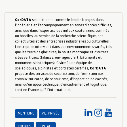
CorDATA
se positionne comme le leader français dans
l’ingénierie et l’accompagnement en zones d’accès difficiles,
ainsi que dans l’expertise des milieux souterrains, confinés
ou hostiles, au service de la recherche scientifique, des
collectivités et des entreprises industrielles ou culturelles.
L’entreprise intervient dans des environnements variés, tels
que les terrains glaciaires, la haute montagne et d’autres
sites verticaux (falaises, ouvrages d’art, bâtiments et
monuments historiques). Grâce à une équipe de
spéléologues, alpinistes et cordistes certifiés,
CorDATA
propose des services de sécurisation, de formation aux
travaux sur corde, de secourisme, d’inspection de cavités,
ainsi qu’un appui technique, d’encadrement et logistique,
tant en France qu’à l’international.
MENTIONS
VIE PRIVÉE
COOKIES
CONTACT