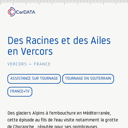
Des Racines et des Ailes
en Vercors
Vercors — France
ASSISTANCE SUR TOURNAGE
TOURNAGE EN SOUTERRAIN
FRANCE•TV
Des glaciers Alpins à l'embouchure en Méditerranée,
cette épisode au fils de l'eau visite notamment la grotte
de Choranche , réputée pour ses nombreuses