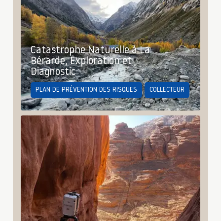
Catastrophe Naturelle à La
Bérarde, Exploration et
Diagnostic
PLAN DE PRÉVENTION DES RISQUES
COLLECTEUR