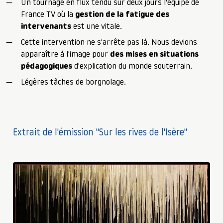
Un tournage en flux tendu sur deux jours l'équipe de
France TV où la
gestion de la fatigue des
intervenants
est une vitale.
Cette intervention ne s'arrête pas là. Nous devions
apparaître à l'image pour
des mises en situations
pédagogiques
d'explication du monde souterrain.
Légères tâches de borgnolage.
Extrait de l'émission "Sur les rives de l'Isère"
▶