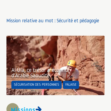
Mission relative au mot : Sécurité et pédagogie
Al Ula, ce trésor méconnu
d'Arabie Saoudite
SÉCURISATION DES PERSONNES
FALAISE
Missions