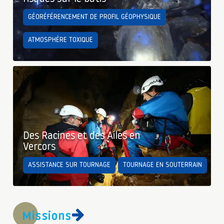
GÉORÉFÉRENCEMENT DE PROFIL GÉOPHYSIQUE
ATMOSPHÈRE TOXIQUE
Des Racines et des Ailes en
Vercors
ASSISTANCE SUR TOURNAGE
TOURNAGE EN SOUTERRAIN
Missions