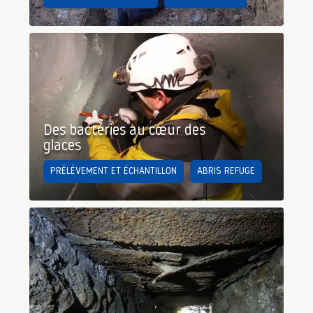
Des bactéries au cœur des
glaces
PRÉLÈVEMENT ET ÉCHANTILLON
ABRIS REFUGE