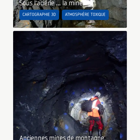
Sous l'aciérie … la mine
CARTOGRAPHIE 3D
ATMOSPHÈRE TOXIQUE
Anciennes mines de montagne