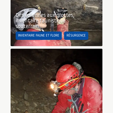
Des éoliennes aux grottes,
inventaire faunistique
souterrain
INVENTAIRE FAUNE ET FLORE
RÉSURGENCE