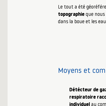
Le tout a été géoréfér
topographie
que nous a
dans la boue et les eau
Moyens et comp
Détécteur de ga
respiratoire rac
individuel
au com