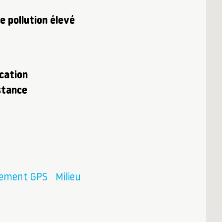
e pollution élevé
cation
stance
cement GPS
Milieu