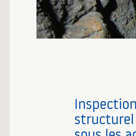
Inspection
structurel
sous les a