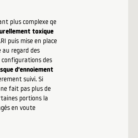
ant plus complexe qe
urellement toxique
RI puis mise en place
e au regard des
a configurations des
risque d'ennoiement
èrement suivi. Si
 ne fait pas plus de
taines portions la
ongés en voute