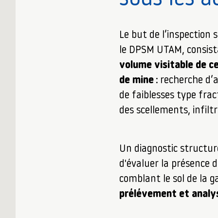
Le but de l’inspection 
le DPSM UTAM, consist
volume visitable de c
de mine
: recherche d’
de faiblesses type frac
des scellements, infilt
Un diagnostic structur
d'évaluer la présence 
comblant le sol de la g
prélévement et analys