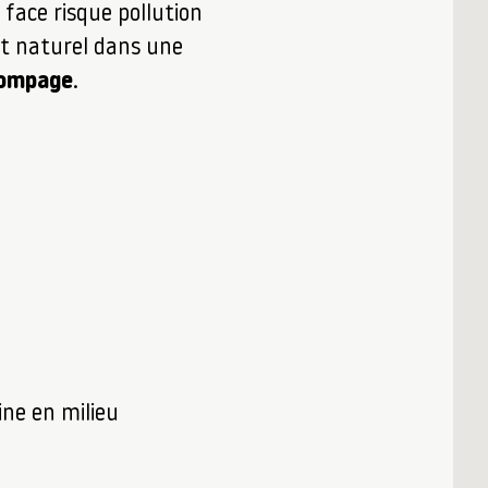
face risque pollution
nt naturel dans une
pompage
.
ne en milieu