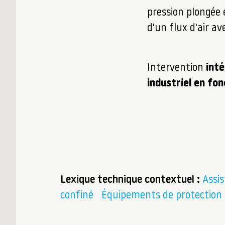
pression plongée 
d'un flux d'air a
Intervention
inté
industriel en fo
Lexique technique contextuel :
Assis
confiné
Équipements de protection i