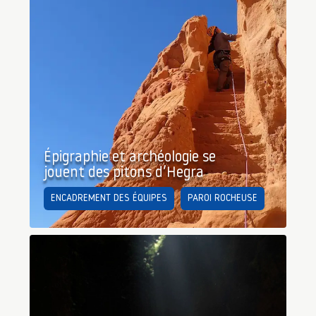
Épigraphie et archéologie se
jouent des pitons d’Hegra
ENCADREMENT DES ÉQUIPES
PAROI ROCHEUSE