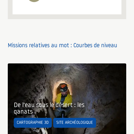
Missions relatives au mot : Courbes de niveau
De l'eau sous le désert : les
qanats
CARTOGRAPHIE 3D
SITE ARCHÉOLOGIQUE