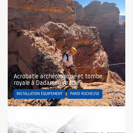
Acrobatie archéologique et tombe
royale à Dadan en Arabie
INSTALLATION ÉQUIPEMENT
PAROI ROCHEUSE