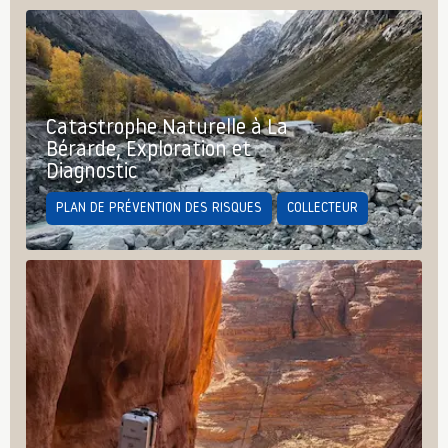
Catastrophe Naturelle à La
Bérarde, Exploration et
Diagnostic
PLAN DE PRÉVENTION DES RISQUES
COLLECTEUR