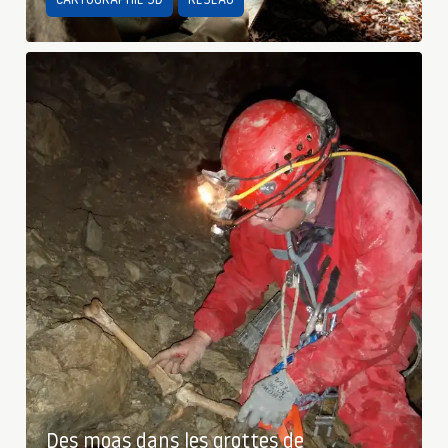
CARTOGRAPHIE 3D
RÉSEAU
Des moas dans les grottes de