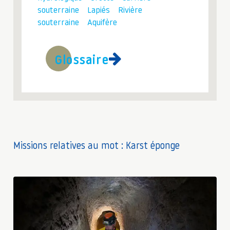
souterraine
Lapiés
Rivière
souterraine
Aquifère
Glossaire
Missions relatives au mot : Karst éponge