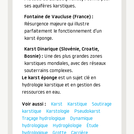
ses aquifères karstiques.
Fontaine de Vaucluse (France) :
Résurgence majeure qui illustre
parfaitement le fonctionnement d’un
karst éponge.
Karst Dinarique (Slovénie, Croatie,
Bosnie) :
Une des plus grandes zones
karstiques mondiales, avec des réseaux
souterrains complexes.
Le karst éponge
est un sujet clé en
hydrologie karstique et en gestion des
ressources en eau.
Voir aussi :
Karst
Karstique
Soutirage
karstique
Karstologie
Pseudokarst
Traçage hydrologique
Dynamique
hydrologique
Hydrogéologie
Étude
hydrologique
Grotte
Carrière