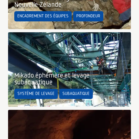
Nouvelle-Zélande
ENCADREMENT DES ÉQUIPES
PROFONDEUR
Mikado éphémère et levage
subaquatique
SYSTÈME DE LEVAGE
SUBAQUATIQUE