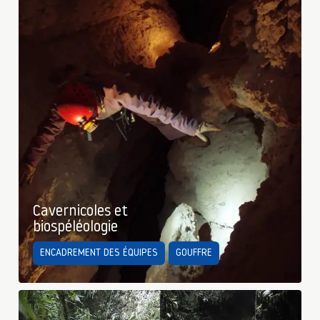
Cavernicoles et
biospéléologie
ENCADREMENT DES ÉQUIPES
GOUFFRE