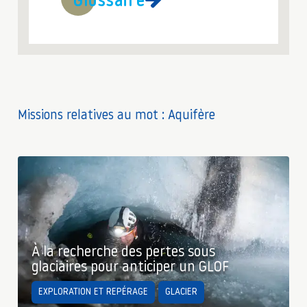
Glossaire
Missions relatives au mot : Aquifère
À la recherche des pertes sous
glaciaires pour anticiper un GLOF
EXPLORATION ET REPÉRAGE
GLACIER