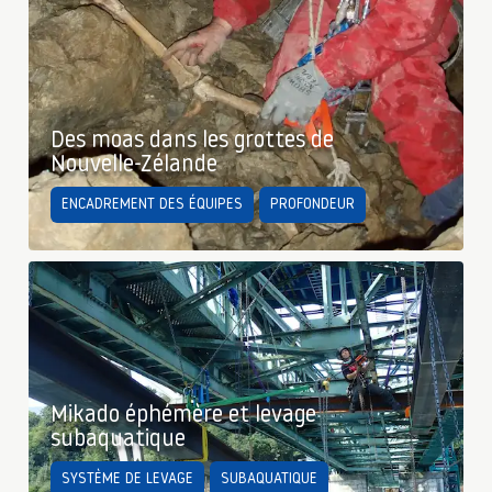
Des moas dans les grottes de
Nouvelle-Zélande
ENCADREMENT DES ÉQUIPES
PROFONDEUR
Mikado éphémère et levage
subaquatique
SYSTÈME DE LEVAGE
SUBAQUATIQUE