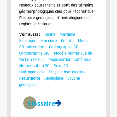
réseaux souterrains et sont des témoins
géomorphologiques clés pour reconstituer
l’histoire géologique et hydrologique des
régions karstiques.
Voir aussi :
Doline
Mardelle
Karstique
Marnière
Cénote
Massif
Effondrement
Cartographie 3D
Cartographie SIG
Modèle numérique de
terrain (MNT)
Modélisation numérique
Numérisation 3D
Scan 3D
Hydrogéologie
Traçage hydrologique
Résurgence
Géologique
Couche
géologique
Glossaire