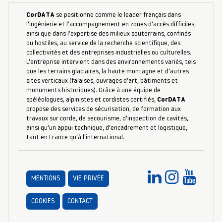
CorDATA
se positionne comme le leader français dans
l’ingénierie et l’accompagnement en zones d’accès difficiles,
ainsi que dans l’expertise des milieux souterrains, confinés
ou hostiles, au service de la recherche scientifique, des
collectivités et des entreprises industrielles ou culturelles.
L’entreprise intervient dans des environnements variés, tels
que les terrains glaciaires, la haute montagne et d’autres
sites verticaux (falaises, ouvrages d’art, bâtiments et
monuments historiques). Grâce à une équipe de
spéléologues, alpinistes et cordistes certifiés,
CorDATA
propose des services de sécurisation, de formation aux
travaux sur corde, de secourisme, d’inspection de cavités,
ainsi qu’un appui technique, d’encadrement et logistique,
tant en France qu’à l’international.
MENTIONS
VIE PRIVÉE
COOKIES
CONTACT