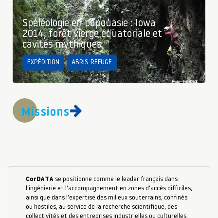
Spéléologie en papouasie : Iowa
2014, forêt vierge équatoriale et
cavités mythiques
EXPÉDITION
ABRIS REFUGE
Missions
CorDATA
se positionne comme le leader français dans
l’ingénierie et l’accompagnement en zones d’accès difficiles,
ainsi que dans l’expertise des milieux souterrains, confinés
ou hostiles, au service de la recherche scientifique, des
collectivités et des entreprises industrielles ou culturelles.