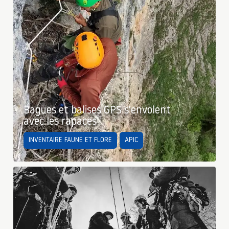
Bagues et balises GPS s'envolent
avec les rapaces
INVENTAIRE FAUNE ET FLORE
APIC