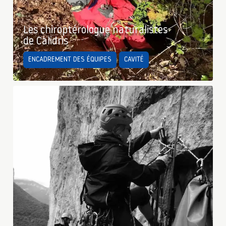
Les chiroptérologue naturalistes
de Calidris
ENCADREMENT DES ÉQUIPES
CAVITÉ