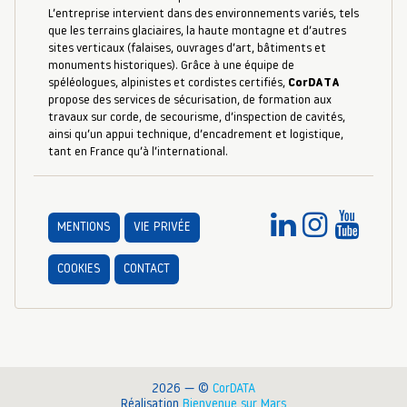
L’entreprise intervient dans des environnements variés, tels
que les terrains glaciaires, la haute montagne et d’autres
sites verticaux (falaises, ouvrages d’art, bâtiments et
monuments historiques). Grâce à une équipe de
spéléologues, alpinistes et cordistes certifiés,
CorDATA
propose des services de sécurisation, de formation aux
travaux sur corde, de secourisme, d’inspection de cavités,
ainsi qu’un appui technique, d’encadrement et logistique,
tant en France qu’à l’international.
MENTIONS
VIE PRIVÉE
COOKIES
CONTACT
2026 — ©
CorDATA
Réalisation
Bienvenue sur Mars