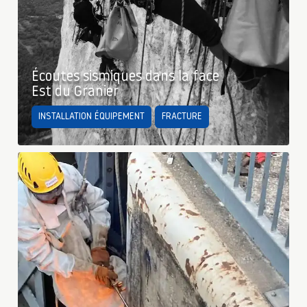
Écoutes sismiques dans la face
Est du Granier
INSTALLATION ÉQUIPEMENT
FRACTURE