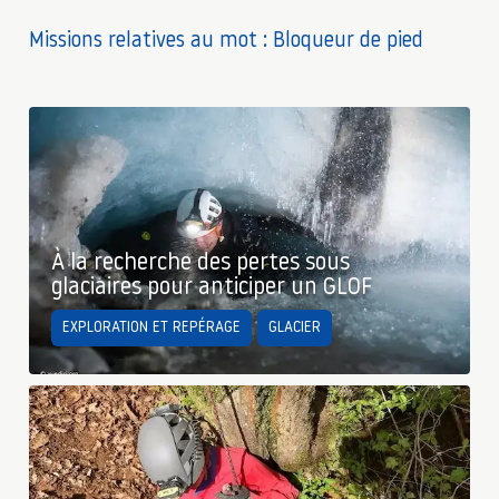
Missions relatives au mot : Bloqueur de pied
À la recherche des pertes sous
glaciaires pour anticiper un GLOF
EXPLORATION ET REPÉRAGE
GLACIER