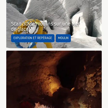
Scan 3D de moulins sur une Mer
de glace
EXPLORATION ET REPÉRAGE
MOULIN