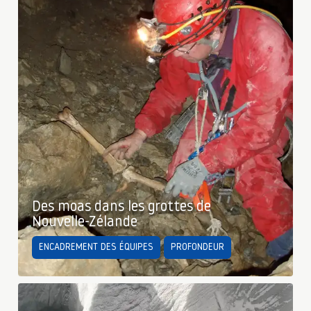
Des moas dans les grottes de
Nouvelle-Zélande
ENCADREMENT DES ÉQUIPES
PROFONDEUR