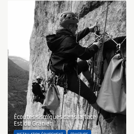
Écoutes sismiques dans la face
Est du Granier