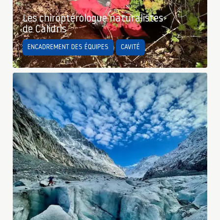
Les chiroptérologue naturalistes
de Calidris
ENCADREMENT DES ÉQUIPES
CAVITÉ