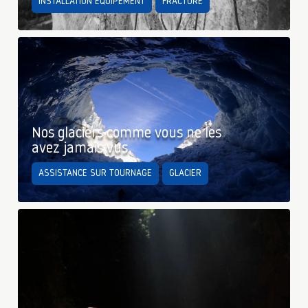
INSTALLATION ÉQUIPEMENT
FRACTURE
Nos glaciers comme vous ne les
avez jamais vus
ASSISTANCE SUR TOURNAGE
GLACIER