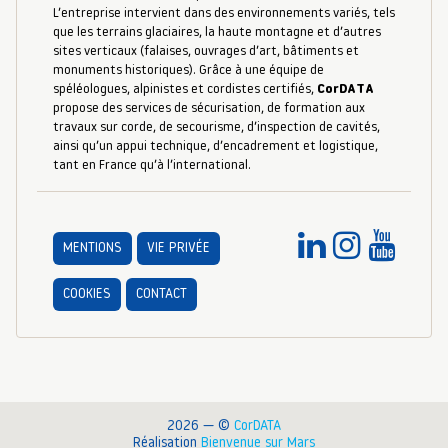
L’entreprise intervient dans des environnements variés, tels
que les terrains glaciaires, la haute montagne et d’autres
sites verticaux (falaises, ouvrages d’art, bâtiments et
monuments historiques). Grâce à une équipe de
spéléologues, alpinistes et cordistes certifiés,
CorDATA
propose des services de sécurisation, de formation aux
travaux sur corde, de secourisme, d’inspection de cavités,
ainsi qu’un appui technique, d’encadrement et logistique,
tant en France qu’à l’international.
MENTIONS
VIE PRIVÉE
COOKIES
CONTACT
2026 — ©
CorDATA
Réalisation
Bienvenue sur Mars