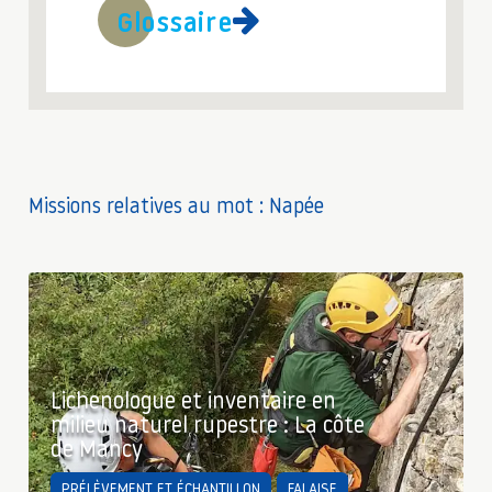
Glossaire
Missions relatives au mot : Napée
Lichenologue et inventaire en
milieu naturel rupestre : La côte
de Mancy
PRÉLÈVEMENT ET ÉCHANTILLON
FALAISE