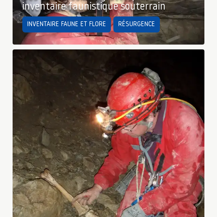
inventaire faunistique souterrain
INVENTAIRE FAUNE ET FLORE
RÉSURGENCE