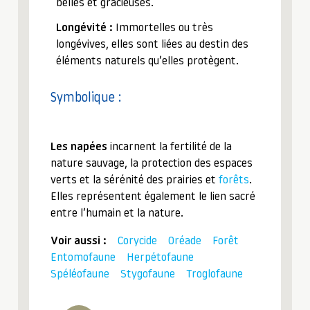
belles et gracieuses.
Longévité :
Immortelles ou très
longévives, elles sont liées au destin des
éléments naturels qu’elles protègent.
Symbolique :
Les napées
incarnent la fertilité de la
nature sauvage, la protection des espaces
verts et la sérénité des prairies et
forêts
.
Elles représentent également le lien sacré
entre l’humain et la nature.
Voir aussi :
Corycide
Oréade
Forêt
Entomofaune
Herpétofaune
Spéléofaune
Stygofaune
Troglofaune