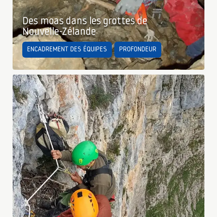
Des moas dans les grottes de
Nouvelle-Zélande
ENCADREMENT DES ÉQUIPES
PROFONDEUR