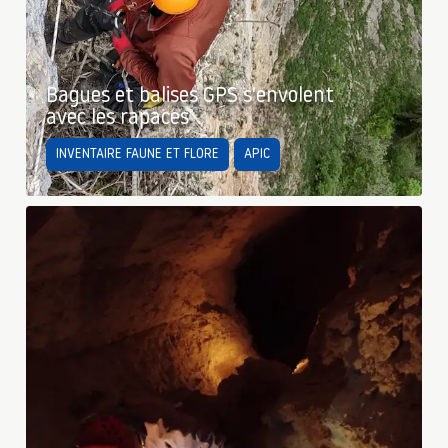
Bagues et balises GPS s'envolent
avec les rapaces
INVENTAIRE FAUNE ET FLORE
APIC