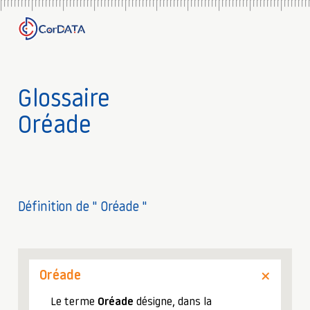
Glossaire
Oréade
Définition de " Oréade "
Oréade
Le terme
Oréade
désigne, dans la