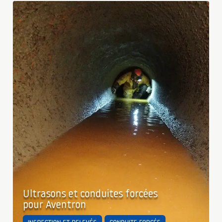
Ultrasons et conduites forcées
pour Aventron