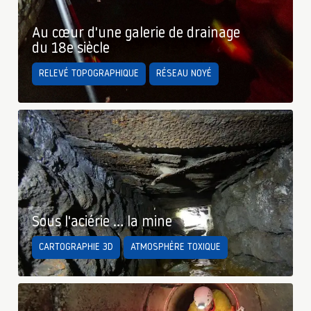
Au cœur d'une galerie de drainage
du 18e siècle
RELEVÉ TOPOGRAPHIQUE
RÉSEAU NOYÉ
Sous l'aciérie … la mine
CARTOGRAPHIE 3D
ATMOSPHÈRE TOXIQUE