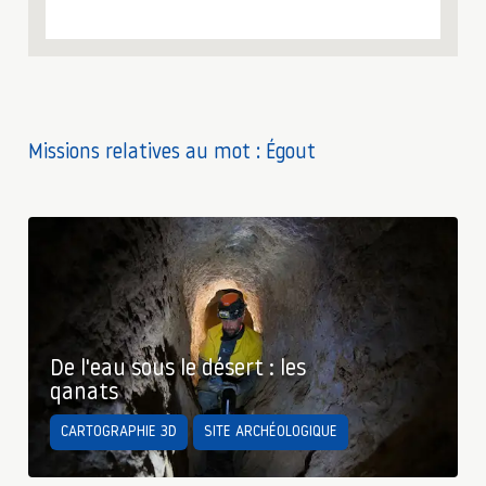
Missions relatives au mot : Égout
De l'eau sous le désert : les
qanats
CARTOGRAPHIE 3D
SITE ARCHÉOLOGIQUE