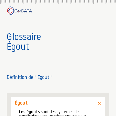
Glossaire
Égout
Définition de " Égout "
Égout
Les égouts
sont des systèmes de