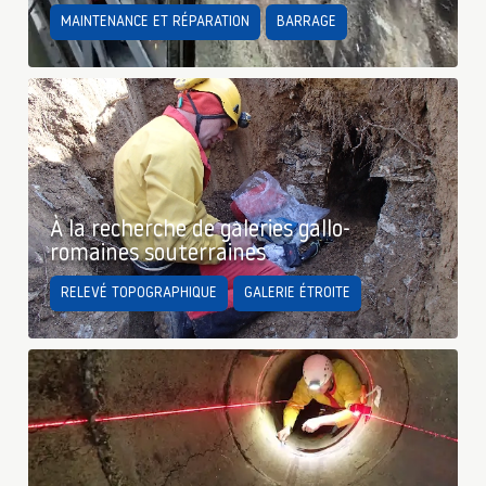
MAINTENANCE ET RÉPARATION
BARRAGE
À la recherche de galeries gallo-
romaines souterraines
RELEVÉ TOPOGRAPHIQUE
GALERIE ÉTROITE