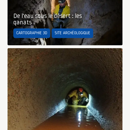
De l'eau sous le désert : les
qanats
CARTOGRAPHIE 3D
SITE ARCHÉOLOGIQUE