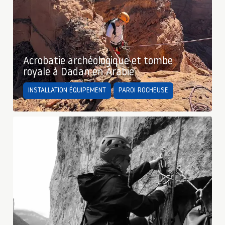
Acrobatie archéologique et tombe
royale à Dadan en Arabie
INSTALLATION ÉQUIPEMENT
PAROI ROCHEUSE