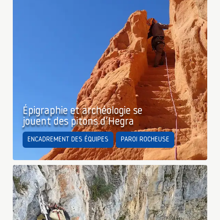
Épigraphie et archéologie se
jouent des pitons d’Hegra
ENCADREMENT DES ÉQUIPES
PAROI ROCHEUSE