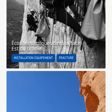
Écoutes sismiques dans la face
Est du Granier
INSTALLATION ÉQUIPEMENT
FRACTURE