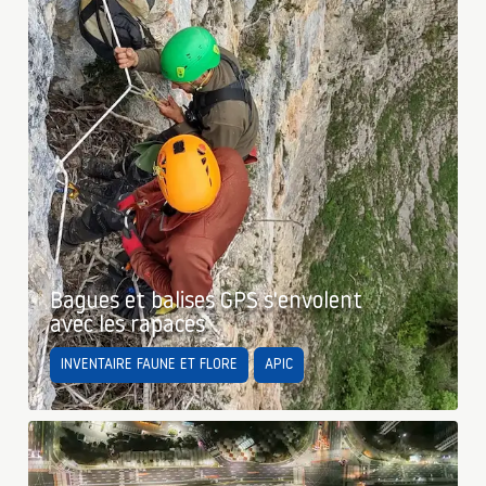
Bagues et balises GPS s'envolent
avec les rapaces
INVENTAIRE FAUNE ET FLORE
APIC