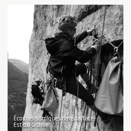
Écoutes sismiques dans la face
Est du Granier