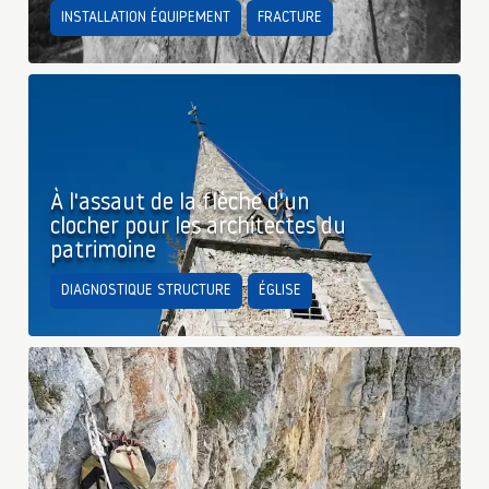
INSTALLATION ÉQUIPEMENT
FRACTURE
À l'assaut de la flèche d'un
clocher pour les architectes du
patrimoine
DIAGNOSTIQUE STRUCTURE
ÉGLISE