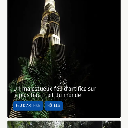
Un majestueux feu d'artifice sur
le plus haut toit du monde
FEU D'ARTIFICE
HÔTELS