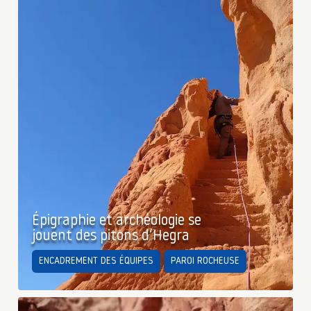
Épigraphie et archéologie se
jouent des pitons d’Hegra
ENCADREMENT DES ÉQUIPES
PAROI ROCHEUSE