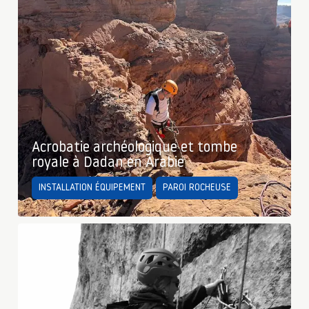
Acrobatie archéologique et tombe
royale à Dadan en Arabie
INSTALLATION ÉQUIPEMENT
PAROI ROCHEUSE