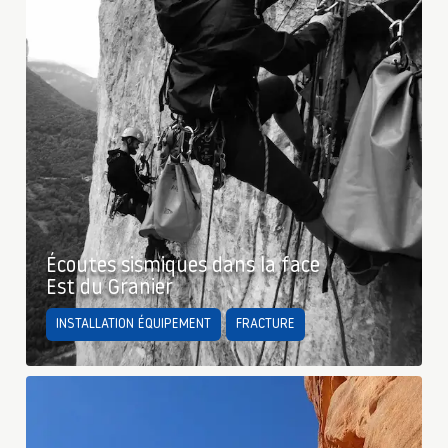
Écoutes sismiques dans la face
Est du Granier
INSTALLATION ÉQUIPEMENT
FRACTURE