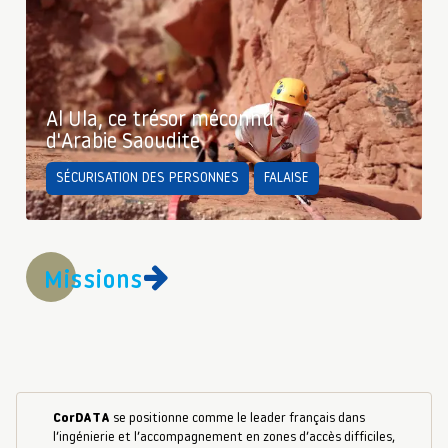
Al Ula, ce trésor méconnu
d'Arabie Saoudite
SÉCURISATION DES PERSONNES
FALAISE
Missions
CorDATA
se positionne comme le leader français dans
l’ingénierie et l’accompagnement en zones d’accès difficiles,