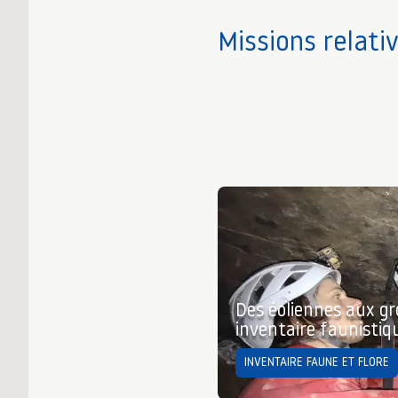
Missions relati
Des éoliennes aux gr
inventaire faunistiq
INVENTAIRE FAUNE ET FLORE