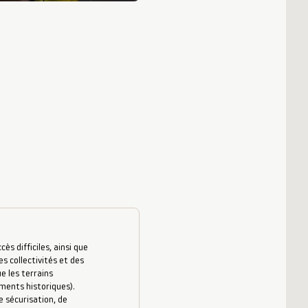
s difficiles, ainsi que
es collectivités et des
e les terrains
uments historiques).
 sécurisation, de