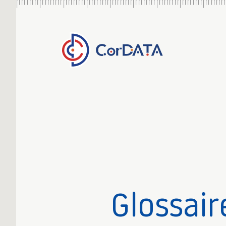
Glossair