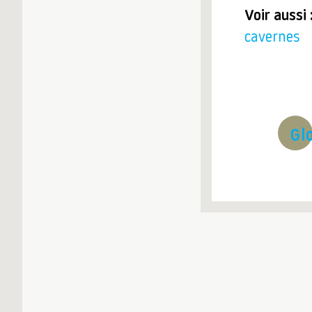
Voir aussi 
cavernes
Gl