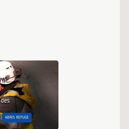
 des
ABRIS REFUGE