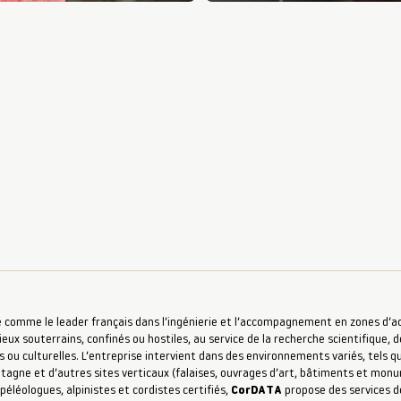
 comme le leader français dans l’ingénierie et l’accompagnement en zones d’accè
ieux souterrains, confinés ou hostiles, au service de la recherche scientifique, d
s ou culturelles. L’entreprise intervient dans des environnements variés, tels qu
ntagne et d’autres sites verticaux (falaises, ouvrages d’art, bâtiments et mon
péléologues, alpinistes et cordistes certifiés,
CorDATA
propose des services de