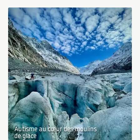
Autisme au cœur des moulins
de glace