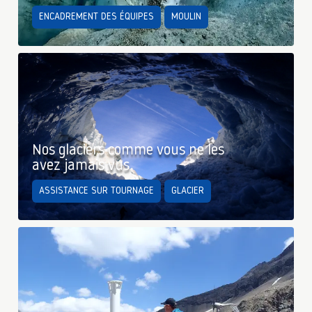
ENCADREMENT DES ÉQUIPES
MOULIN
Nos glaciers comme vous ne les
avez jamais vus
ASSISTANCE SUR TOURNAGE
GLACIER