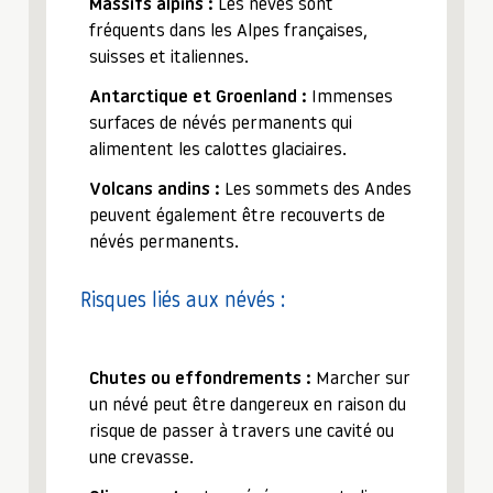
Massifs alpins :
Les névés sont
fréquents dans les Alpes françaises,
suisses et italiennes.
Antarctique et Groenland :
Immenses
surfaces de névés permanents qui
alimentent les calottes glaciaires.
Volcans andins :
Les sommets des Andes
peuvent également être recouverts de
névés permanents.
Risques liés aux névés :
Chutes ou effondrements :
Marcher sur
un névé peut être dangereux en raison du
risque de passer à travers une cavité ou
une crevasse.