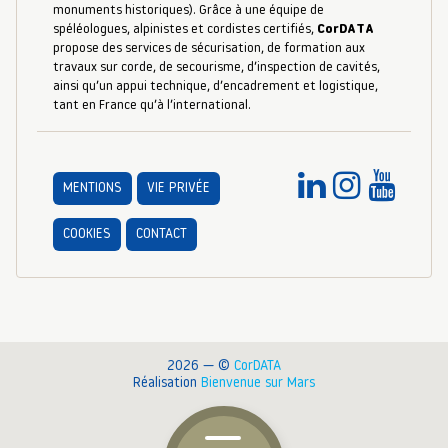
monuments historiques). Grâce à une équipe de
spéléologues, alpinistes et cordistes certifiés,
CorDATA
propose des services de sécurisation, de formation aux
travaux sur corde, de secourisme, d’inspection de cavités,
ainsi qu’un appui technique, d’encadrement et logistique,
tant en France qu’à l’international.
MENTIONS
VIE PRIVÉE
COOKIES
CONTACT
2026 — ©
CorDATA
Réalisation
Bienvenue sur Mars