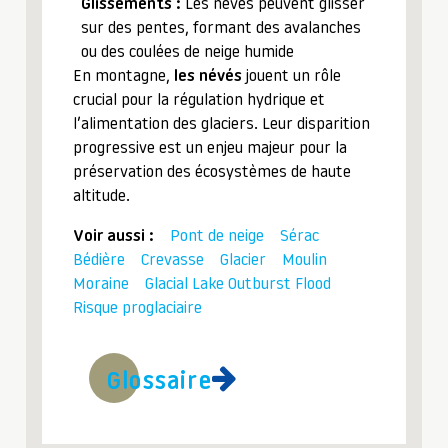
Glissements :
Les névés peuvent glisser
sur des pentes, formant des avalanches
ou des coulées de neige humide
En montagne,
les névés
jouent un rôle
crucial pour la régulation hydrique et
l’alimentation des glaciers. Leur disparition
progressive est un enjeu majeur pour la
préservation des écosystèmes de haute
altitude.
Voir aussi :
Pont de neige
Sérac
Bédière
Crevasse
Glacier
Moulin
Moraine
Glacial Lake Outburst Flood
Risque proglaciaire
Glossaire