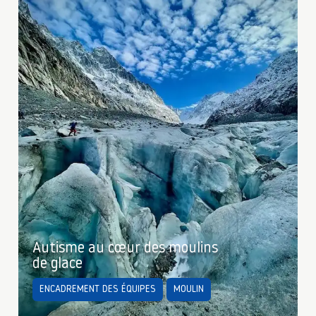
Autisme au cœur des moulins
de glace
ENCADREMENT DES ÉQUIPES
MOULIN