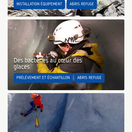
INSTALLATION ÉQUIPEMENT
ABRIS REFUGE
Des bactéries au cœur des
glaces
PRÉLÈVEMENT ET ÉCHANTILLON
ABRIS REFUGE