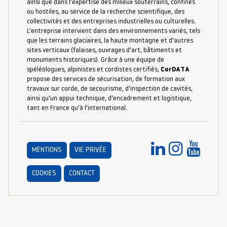
ainsi que dans l’expertise des milieux souterrains, confinés
ou hostiles, au service de la recherche scientifique, des
collectivités et des entreprises industrielles ou culturelles.
L’entreprise intervient dans des environnements variés, tels
que les terrains glaciaires, la haute montagne et d’autres
sites verticaux (falaises, ouvrages d’art, bâtiments et
monuments historiques). Grâce à une équipe de
spéléologues, alpinistes et cordistes certifiés,
CorDATA
propose des services de sécurisation, de formation aux
travaux sur corde, de secourisme, d’inspection de cavités,
ainsi qu’un appui technique, d’encadrement et logistique,
tant en France qu’à l’international.
MENTIONS
VIE PRIVÉE
COOKIES
CONTACT