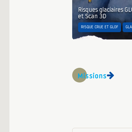
Risques glaciaires G
et Scan 3D
RISQUE CRUE ET GLOF
GLA
Missions