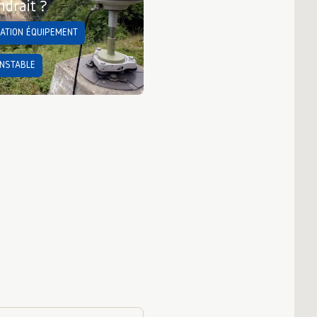
ndrait ?
LATION ÉQUIPEMENT
INSTABLE