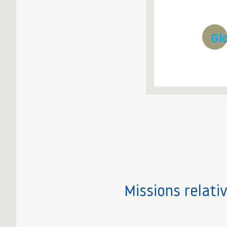
Gl
Missions relati