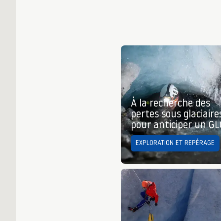
À la recherche des
pertes sous glaciaire
pour anticiper un G
EXPLORATION ET REPÉRAGE