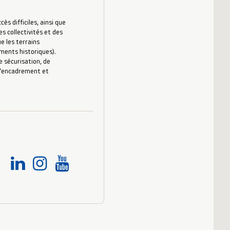
s difficiles, ainsi que
es collectivités et des
e les terrains
uments historiques).
 sécurisation, de
 d’encadrement et