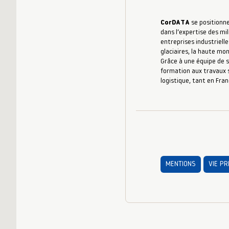
CorDATA
se positionne
dans l’expertise des mil
entreprises industrielle
glaciaires, la haute mo
Grâce à une équipe de s
formation aux travaux s
logistique, tant en Fran
MENTIONS
VIE PR