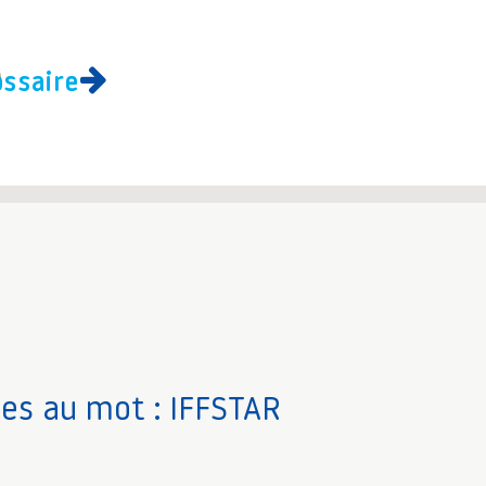
ossaire
ves au mot : IFFSTAR