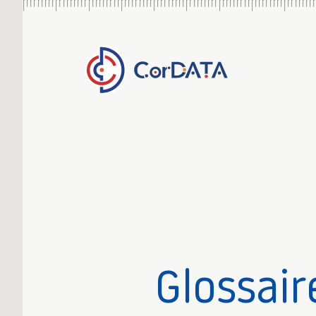
Glossair