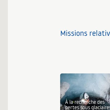
Missions relati
À la recherche des
pertes sous glaciaire