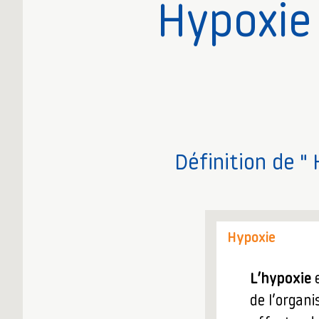
Hypoxie
Définition de " 
Hypoxie
L’hypoxie
e
de l’organ