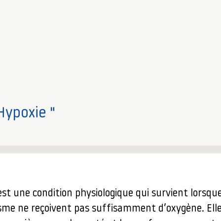
Hypoxie "
st une condition physiologique qui survient lorsque
isme ne reçoivent pas suffisamment d’oxygène. Ell