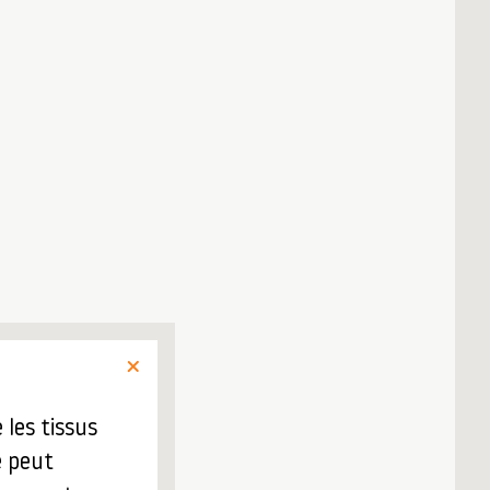
 les tissus
e peut