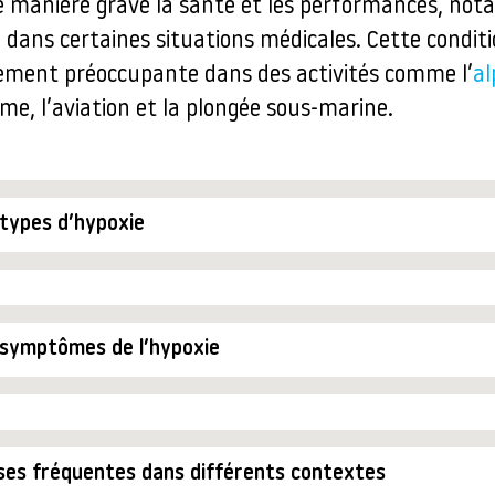
e manière grave la santé et les performances, no
 dans certaines situations médicales. Cette conditi
rement préoccupante dans des activités comme l’
al
me, l’aviation et la plongée sous-marine.
 types d’hypoxie
 symptômes de l’hypoxie
ses fréquentes dans différents contextes