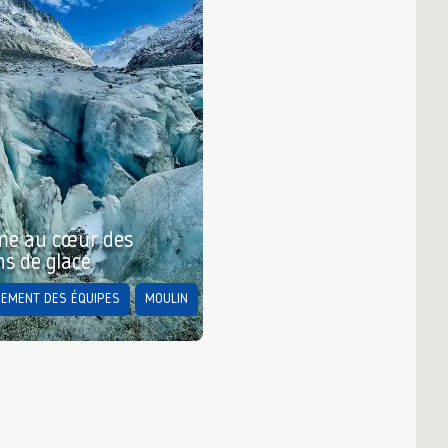
me au cœur des
s de glace
EMENT DES ÉQUIPES
MOULIN