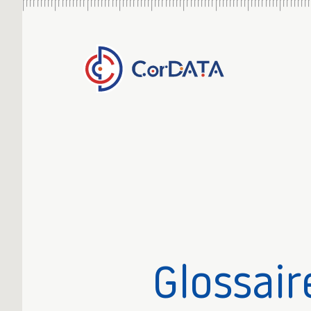
Glossair