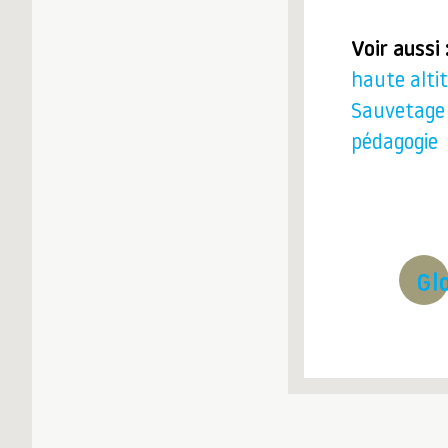
Voir aussi 
haute alti
Sauvetage
pédagogie
Gl