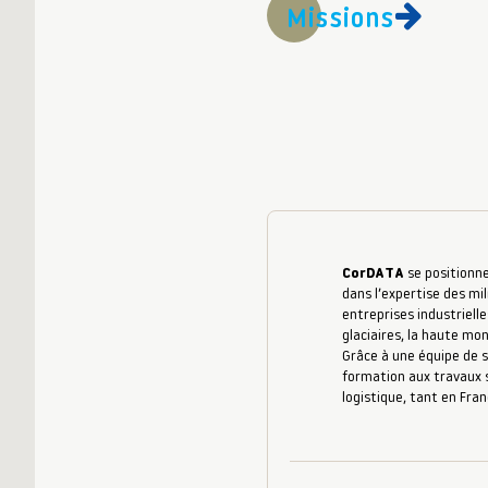
Missions
CorDATA
se positionne
dans l’expertise des mil
entreprises industrielle
glaciaires, la haute mo
Grâce à une équipe de s
formation aux travaux s
logistique, tant en Fran