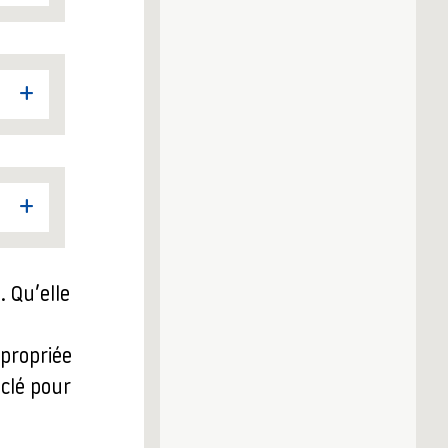
 Qu’elle
propriée
 clé pour