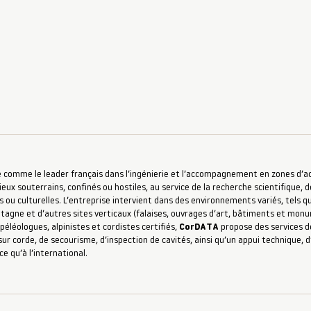
 comme le leader français dans l’ingénierie et l’accompagnement en zones d’accè
ieux souterrains, confinés ou hostiles, au service de la recherche scientifique, d
s ou culturelles. L’entreprise intervient dans des environnements variés, tels qu
ntagne et d’autres sites verticaux (falaises, ouvrages d’art, bâtiments et mon
péléologues, alpinistes et cordistes certifiés,
CorDATA
propose des services de
ur corde, de secourisme, d’inspection de cavités, ainsi qu’un appui technique,
ce qu’à l’international.