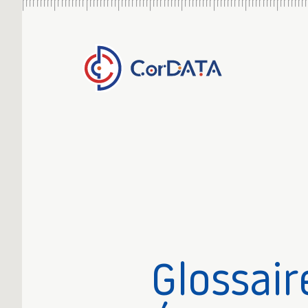
Glossair