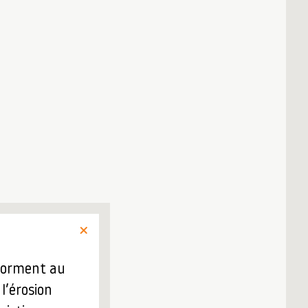
 forment au
l’érosion