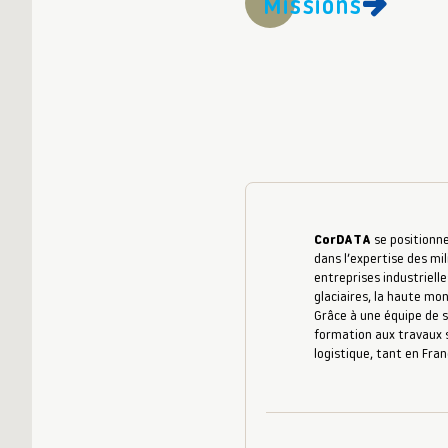
Missions
CorDATA
se positionne
dans l’expertise des mil
entreprises industrielle
glaciaires, la haute mo
Grâce à une équipe de s
formation aux travaux s
logistique, tant en Fran