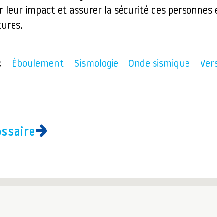
r leur impact et assurer la sécurité des personnes 
tures.
:
Éboulement
Sismologie
Onde sismique
Ver
ossaire