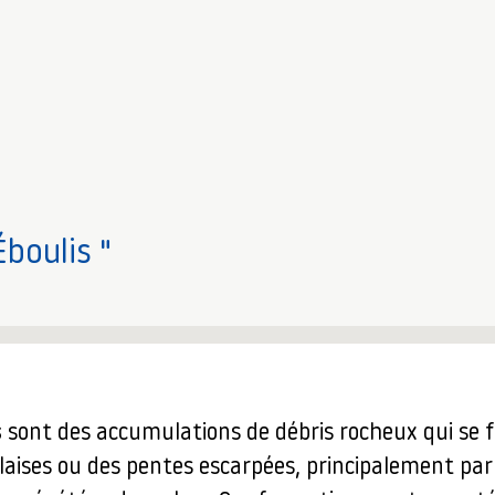
Éboulis "
s
sont des accumulations de débris rocheux qui se
laises ou des pentes escarpées, principalement par 