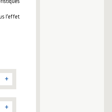
ristiques
s l’effet