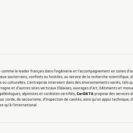
 comme le leader français dans l’ingénierie et l’accompagnement en zones d’accè
ieux souterrains, confinés ou hostiles, au service de la recherche scientifique, d
s ou culturelles. L’entreprise intervient dans des environnements variés, tels qu
ntagne et d’autres sites verticaux (falaises, ouvrages d’art, bâtiments et mon
péléologues, alpinistes et cordistes certifiés,
CorDATA
propose des services de
ur corde, de secourisme, d’inspection de cavités, ainsi qu’un appui technique,
ce qu’à l’international.