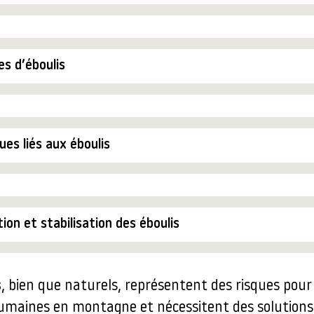
s d’éboulis
ues liés aux éboulis
ion et stabilisation des éboulis
s
, bien que naturels, représentent des risques pour 
humaines en montagne et nécessitent des solution