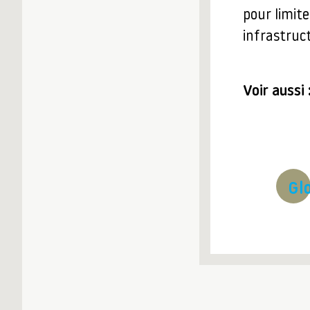
pour limite
infrastruc
Voir aussi 
Gl