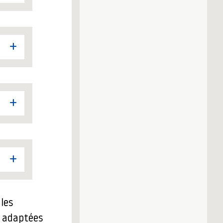
les
s adaptées