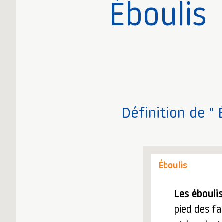
Éboulis
Définition de " 
Éboulis
Les ébouli
pied des fa