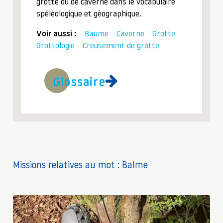
grotte ou de caverne dans le vocabulaire
spéléologique et géographique.
Voir aussi :
Baume
Caverne
Grotte
Grottologie
Creusement de grotte
Glossaire
Missions relatives au mot : Balme