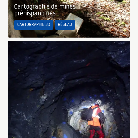
Cartographie de mines
préhispaniques
CARTOGRAPHIE 3D
RÉSEAU