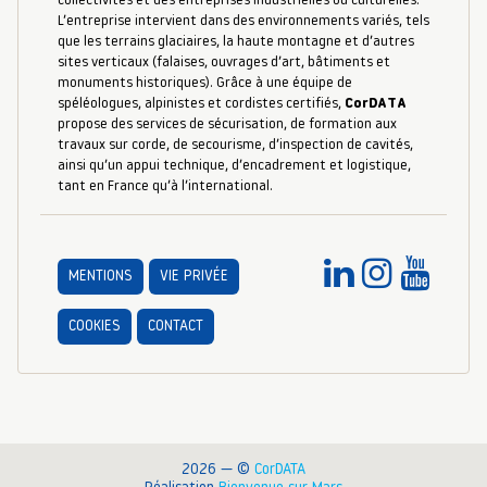
collectivités et des entreprises industrielles ou culturelles.
L’entreprise intervient dans des environnements variés, tels
que les terrains glaciaires, la haute montagne et d’autres
sites verticaux (falaises, ouvrages d’art, bâtiments et
monuments historiques). Grâce à une équipe de
spéléologues, alpinistes et cordistes certifiés,
CorDATA
propose des services de sécurisation, de formation aux
travaux sur corde, de secourisme, d’inspection de cavités,
ainsi qu’un appui technique, d’encadrement et logistique,
tant en France qu’à l’international.
MENTIONS
VIE PRIVÉE
COOKIES
CONTACT
2026 — ©
CorDATA