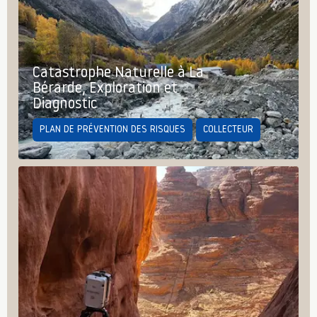
Catastrophe Naturelle à La
Bérarde, Exploration et
Diagnostic
PLAN DE PRÉVENTION DES RISQUES
COLLECTEUR