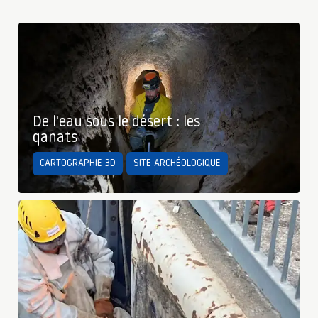
De l'eau sous le désert : les
qanats
CARTOGRAPHIE 3D
SITE ARCHÉOLOGIQUE