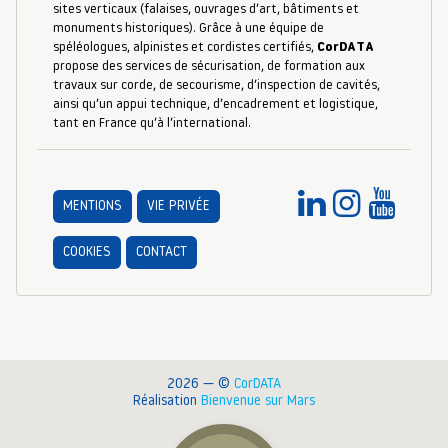
sites verticaux (falaises, ouvrages d’art, bâtiments et
monuments historiques). Grâce à une équipe de
spéléologues, alpinistes et cordistes certifiés,
CorDATA
propose des services de sécurisation, de formation aux
travaux sur corde, de secourisme, d’inspection de cavités,
ainsi qu’un appui technique, d’encadrement et logistique,
tant en France qu’à l’international.
MENTIONS
VIE PRIVÉE
COOKIES
CONTACT
2026 — ©
CorDATA
Réalisation
Bienvenue sur Mars