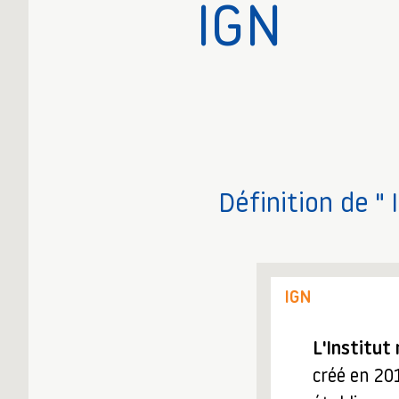
IGN
Définition de " 
IGN
L'Institut
créé en 20