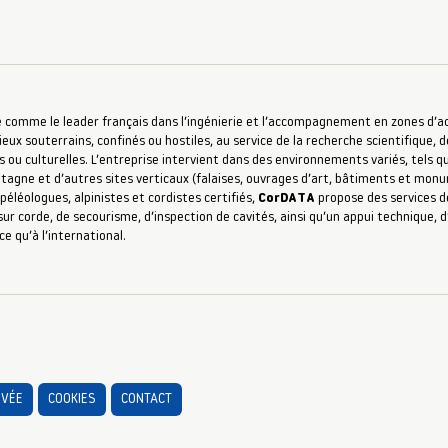
 comme le leader français dans l’ingénierie et l’accompagnement en zones d’accè
ieux souterrains, confinés ou hostiles, au service de la recherche scientifique, d
s ou culturelles. L’entreprise intervient dans des environnements variés, tels qu
ntagne et d’autres sites verticaux (falaises, ouvrages d’art, bâtiments et mon
péléologues, alpinistes et cordistes certifiés,
CorDATA
propose des services de
ur corde, de secourisme, d’inspection de cavités, ainsi qu’un appui technique,
ce qu’à l’international.
IVÉE
COOKIES
CONTACT