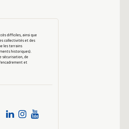
s difficiles, ainsi que
es collectivités et des
e les terrains
uments historiques).
 sécurisation, de
 d’encadrement et