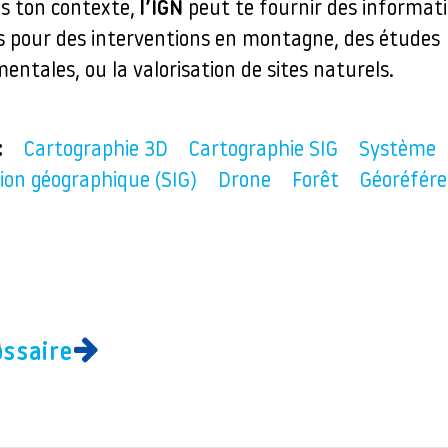
ns ton contexte,
l’IGN
peut te fournir des informat
es pour des interventions en montagne, des études
ntales, ou la valorisation de sites naturels.
:
Cartographie 3D
Cartographie SIG
Système
ion géographique (SIG)
Drone
Forêt
Géoréfér
ossaire