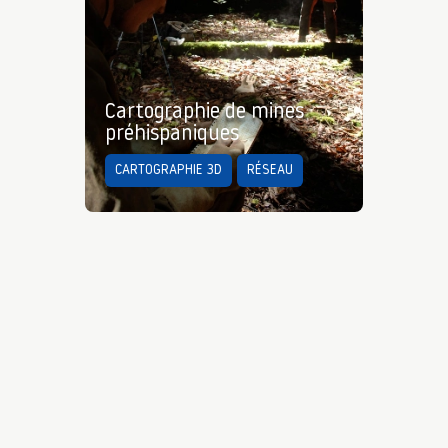
Cartographie de mines
préhispaniques
CARTOGRAPHIE 3D
RÉSEAU