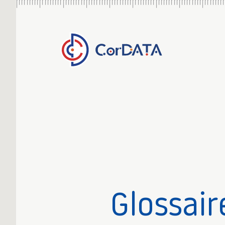
Glossair