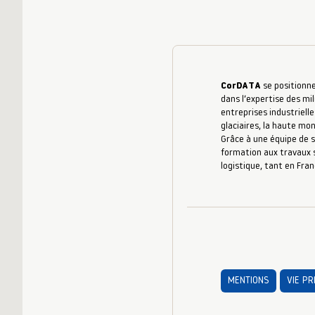
CorDATA
se positionne
dans l’expertise des mil
entreprises industrielle
glaciaires, la haute mo
Grâce à une équipe de s
formation aux travaux s
logistique, tant en Fran
MENTIONS
VIE PR