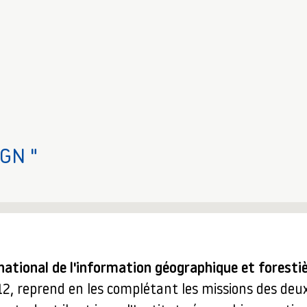
IGN "
 national de l'information géographique et foresti
12, reprend en les complétant les missions des deu