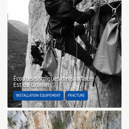
Écoutes sismiques dans la face
Est du Granier
INSTALLATION ÉQUIPEMENT
FRACTURE