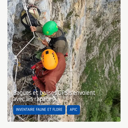
Bagues et balises GPS s'envolent
avec les rapaces
INVENTAIRE FAUNE ET FLORE
APIC