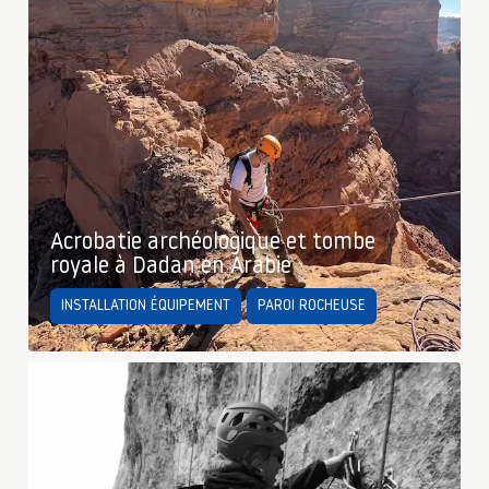
Acrobatie archéologique et tombe
royale à Dadan en Arabie
INSTALLATION ÉQUIPEMENT
PAROI ROCHEUSE