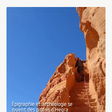
Épigraphie et archéologie se
jouent des pitons d’Hegra