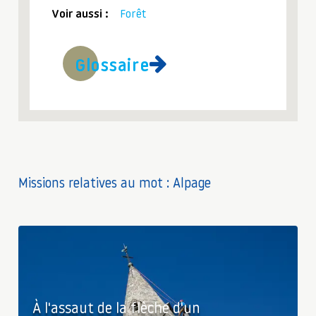
Voir aussi :
Forêt
Glossaire
Missions relatives au mot : Alpage
À l'assaut de la flèche d'un