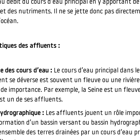
u débit du cours d’eau principal en y apportant de 
et des nutriments. Il ne se jette donc pas directe
’océan.
tiques des affluents :
e des cours d’eau :
Le cours d’eau principal dans l
nt se déverse est souvent un fleuve ou une rivière
de importance. Par exemple, la Seine est un fleuve
st un de ses affluents.
ydrographique :
Les affluents jouent un rôle impo
formation d’un bassin versant ou bassin hydrograp
’ensemble des terres drainées par un cours d’eau pr