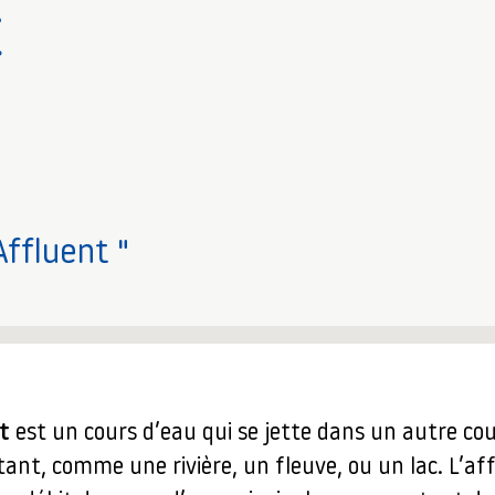
t
Affluent "
t
est un cours d’eau qui se jette dans un autre co
tant, comme une rivière, un fleuve, ou un lac. L’af