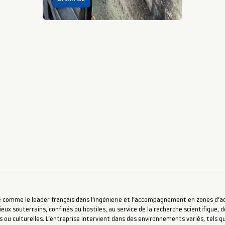
 comme le leader français dans l’ingénierie et l’accompagnement en zones d’accè
ieux souterrains, confinés ou hostiles, au service de la recherche scientifique, d
s ou culturelles. L’entreprise intervient dans des environnements variés, tels qu