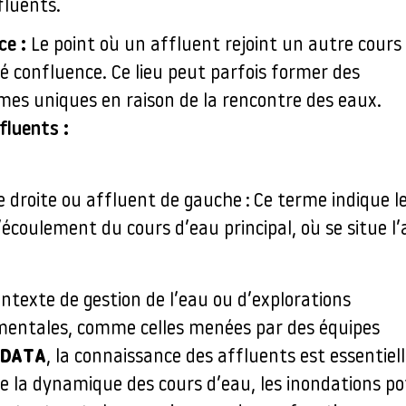
fluents.
ce :
Le point où un affluent rejoint un autre cours
é confluence. Ce lieu peut parfois former des
mes uniques en raison de la rencontre des eaux.
fluents :
 droite ou affluent de gauche : Ce terme indique le
’écoulement du cours d’eau principal, où se situe l’
ntexte de gestion de l’eau ou d’explorations
entales, comme celles menées par des équipes
rDATA
, la connaissance des affluents est essentiel
 la dynamique des cours d’eau, les inondations pot