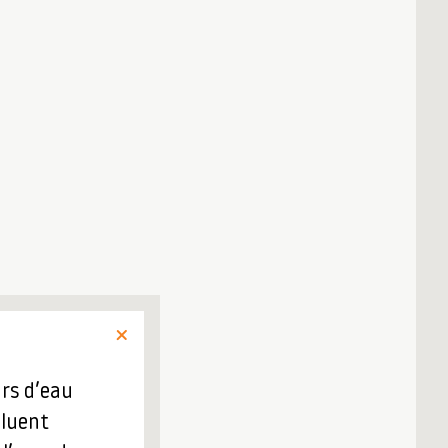
urs d’eau
fluent