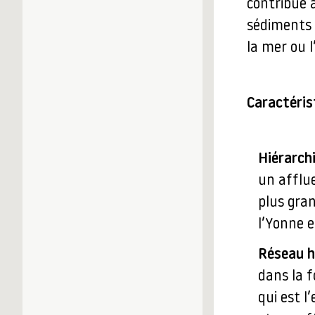
contribue a
sédiments 
la mer ou l
Caractéris
Hiérarchi
un afflue
plus gran
l’Yonne e
Réseau h
dans la 
qui est l