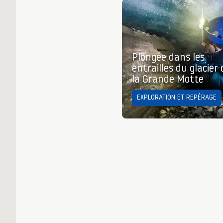
Plongée dans les
entrailles du glacier 
la Grande Motte
EXPLORATION ET REPÉRAGE