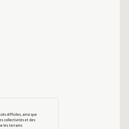
s difficiles, ainsi que
es collectivités et des
e les terrains