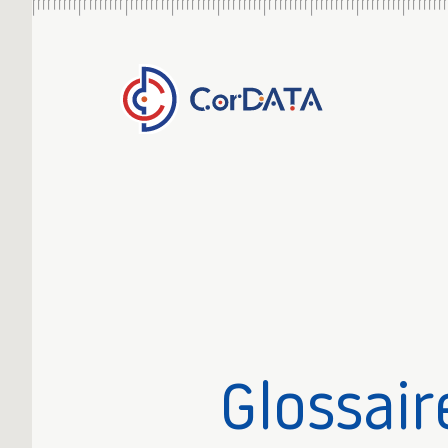
Glossair