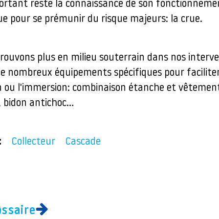
portant reste la connaissance de son fonctionneme
ue pour se prémunir du risque majeurs: la crue.
rouvons plus en milieu souterrain dans nos interven
de nombreux équipements spécifiques pour faciliter
n ou l'immersion: combinaison étanche et vêtemen
 bidon antichoc…
:
Collecteur
Cascade
ossaire