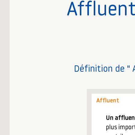
Affluen
Définition de " 
Affluent
Un affluen
plus impor