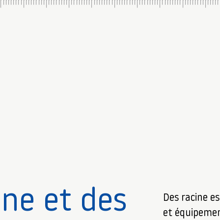
ine et des
Des racine es
et équipemen