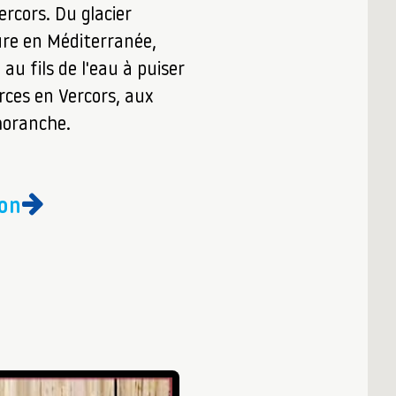
ercors. Du glacier
re en Méditerranée,
 au fils de l'eau à puiser
rces en Vercors, aux
horanche.
ion