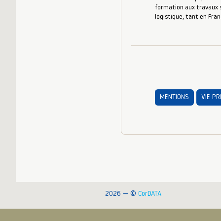
formation aux travaux s
logistique, tant en Fran
MENTIONS
VIE PR
2026 — ©
CorDATA