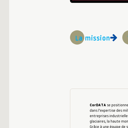
La mission
CorDATA
se positionne
dans l’expertise des mil
entreprises industrielle
glaciaires, la haute mo
Grâce à une équipe de s