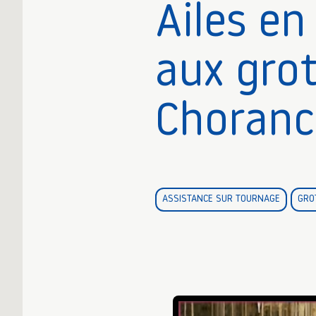
Ailes en
aux gro
Choranc
ASSISTANCE SUR TOURNAGE
GRO
▶