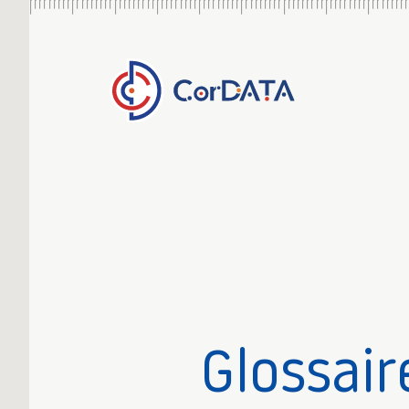
Glossair