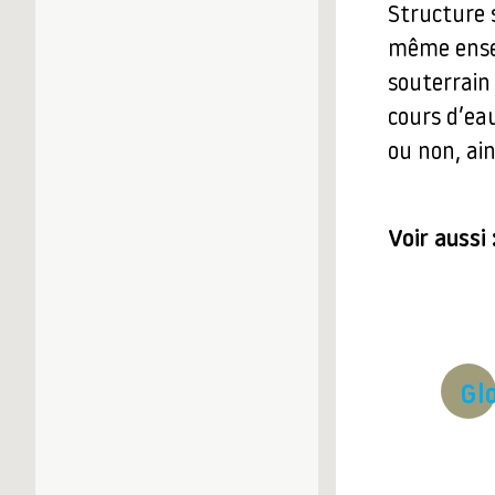
Structure 
même ensem
souterrain
cours d’eau
ou non, ain
Voir aussi 
Gl