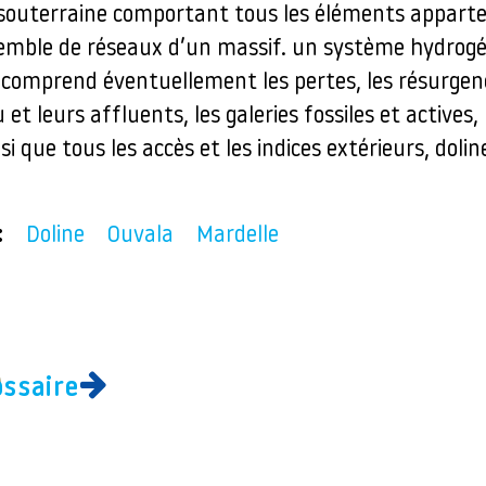
souterraine comportant tous les éléments appart
ble de réseaux d’un massif. un système hydrogé
 comprend éventuellement les pertes, les résurgenc
 et leurs affluents, les galeries fossiles et actives
si que tous les accès et les indices extérieurs, doli
:
Doline
Ouvala
Mardelle
ossaire