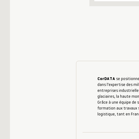
CorDATA
se positionne
dans l’expertise des mil
entreprises industrielle
glaciaires, la haute mo
Grâce à une équipe de s
formation aux travaux s
logistique, tant en Fran