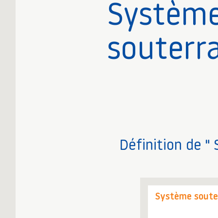
Systèm
souterr
Définition de "
Système soute