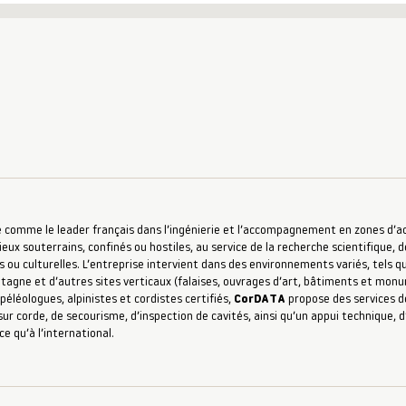
 comme le leader français dans l’ingénierie et l’accompagnement en zones d’accè
ieux souterrains, confinés ou hostiles, au service de la recherche scientifique, d
s ou culturelles. L’entreprise intervient dans des environnements variés, tels qu
ntagne et d’autres sites verticaux (falaises, ouvrages d’art, bâtiments et mon
péléologues, alpinistes et cordistes certifiés,
CorDATA
propose des services de
ur corde, de secourisme, d’inspection de cavités, ainsi qu’un appui technique,
ce qu’à l’international.