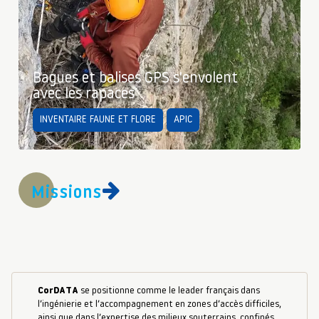
Bagues et balises GPS s'envolent
avec les rapaces
INVENTAIRE FAUNE ET FLORE
APIC
Missions
CorDATA
se positionne comme le leader français dans
l’ingénierie et l’accompagnement en zones d’accès difficiles,
ainsi que dans l’expertise des milieux souterrains, confinés