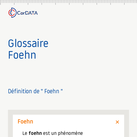
Glossaire
Foehn
Définition de " Foehn "
Foehn
Le
foehn
est un phénomène